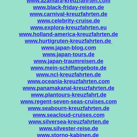
www.azamara-kreuzfahrten.com
www.black-friday-reisen.de
www.carnival-kreuzfahrten.de
www.celebrity-cruise.de
www.explora-kreuzfahrten.eu
www.holland-america-kreuzfahrten.de
www.hurtigruten-kreuzfahrten.de
www.japan-blog.com
www.japan-tours.de
www.japan-traumreisen.de
www.mein-schiffangebote.de
www.ncl-kreuzfahrten.de
www.oceania-kreuzfahrten.com
www.panamakanal-kreuzfahrten.de
www.plantours-kreuzfahrt.de
www.regent-seven-seas-cruises.com
www.seabourn-kreuzfahrten.de
www.seacloud-cruises.com
www.silversea-kreuzfahrten.de
www.silvester-reise.de
www.storno-kabinen.de