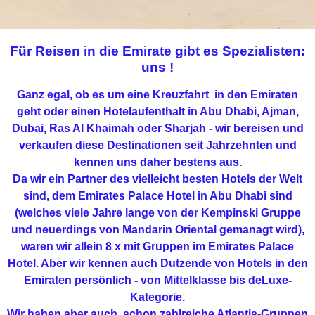
Für Reisen in die Emirate gibt es Spezialisten:
uns !
Ganz egal, ob es um eine Kreuzfahrt in den Emiraten
geht oder einen Hotelaufenthalt in Abu Dhabi, Ajman,
Dubai, Ras Al Khaimah oder Sharjah - wir bereisen und
verkaufen diese Destinationen seit Jahrzehnten und
kennen uns daher bestens aus.
Da wir ein Partner des vielleicht besten Hotels der Welt
sind, dem Emirates Palace Hotel in Abu Dhabi sind
(welches viele Jahre lange von der Kempinski Gruppe
und neuerdings von Mandarin Oriental gemanagt wird),
waren wir allein 8 x mit Gruppen im Emirates Palace
Hotel. Aber wir kennen auch Dutzende von Hotels in den
Emiraten persönlich - von Mittelklasse bis deLuxe-
Kategorie.
Wir haben aber auch schon zahlreiche Atlantis-Gruppen