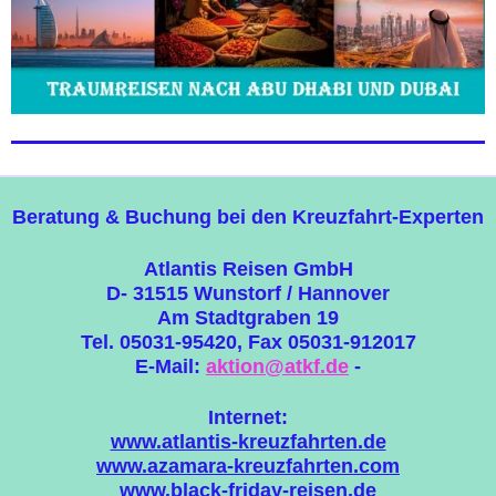
Beratung & Buchung bei den Kreuzfahrt-Experten
Atlantis Reisen GmbH
D- 31515 Wunstorf / Hannover
Am Stadtgraben 19
Tel. 05031-95420, Fax 05031-912017
E-Mail:
aktion@atkf.de
-
Internet:
www.atlantis-kreuzfahrten.de
www.azamara-kreuzfahrten.com
www.black-friday-reisen.de