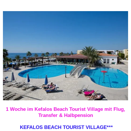
1 Woche im Kefalos Beach Tourist Village mit Flug,
Transfer & Halbpension
KEFALOS BEACH TOURIST VILLAGE***