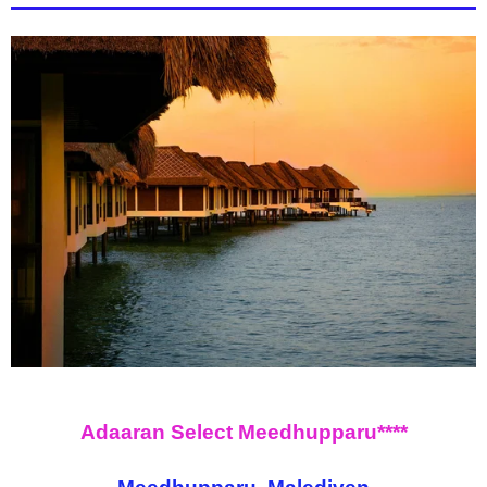
Adaaran Select Meedhupparu****