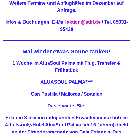
Weitere Termine und Abflughäfen im Dezember auf
Anfrage.
Infos & Buchungen: E-Mail
aktion@atkf.de
/ Tel. 05031-
95420
Mal wieder etwas Sonne tanken!
1 Woche im AluaSoul Palma mit Flug, Transfer &
Frühstück
ALUASOUL PALMA****
Can Pastilla / Mallorca / Spanien
Das erwartet Sie:
Erleben Sie einen entspannten Erwachsenenurlaub im
Adults-only-Hotel AluaSoul Palma (ab 16 Jahren) direkt
an der Strandpromenade von Cala Estancia. Das