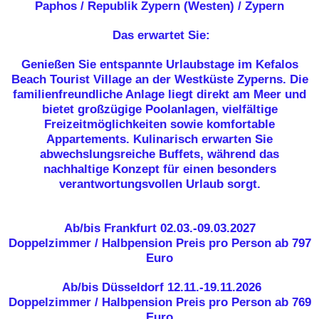
Paphos / Republik Zypern (Westen) / Zypern
Das erwartet Sie:
Genießen Sie entspannte Urlaubstage im Kefalos
Beach Tourist Village an der Westküste Zyperns. Die
familienfreundliche Anlage liegt direkt am Meer und
bietet großzügige Poolanlagen, vielfältige
Freizeitmöglichkeiten sowie komfortable
Appartements. Kulinarisch erwarten Sie
abwechslungsreiche Buffets, während das
nachhaltige Konzept für einen besonders
verantwortungsvollen Urlaub sorgt.
Ab/bis Frankfurt
02.03.-09.03.2027
Doppelzimmer / Halbpension
Preis pro Person ab 797
Euro
Ab/bis Düsseldorf
12.11.-19.11.2026
Doppelzimmer / Halbpension
Preis pro Person ab 769
Euro