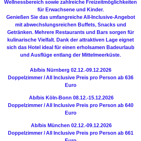
Wellnessbereich sowie zahlreiche Freizeitmöglichkeiten
für Erwachsene und Kinder.
Genießen Sie das umfangreiche All-Inclusive-Angebot
mit abwechslungsreichen Buffets, Snacks und
Getränken. Mehrere Restaurants und Bars sorgen für
kulinarische Vielfalt. Dank der attraktiven Lage eignet
sich das Hotel ideal für einen erholsamen Badeurlaub
und Ausflüge entlang der Mittelmeerküste.
Ab/bis Nürnberg
02.12.-09.12.2026
Doppelzimmer / All Inclusive
Preis pro Person ab 636
Euro
Ab/bis Köln-Bonn
08.12.-15.12.2026
Doppelzimmer / All Inclusive
Preis pro Person ab 640
Euro
Ab/bis München
02.12.-09.12.2026
Doppelzimmer / All Inclusive
Preis pro Person ab 661
Euro