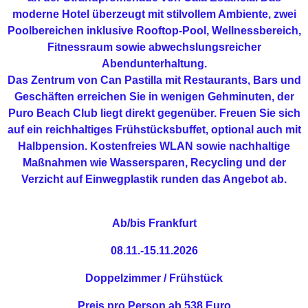
moderne Hotel überzeugt mit stilvollem Ambiente, zwei
Poolbereichen inklusive Rooftop-Pool, Wellnessbereich,
Fitnessraum sowie abwechslungsreicher
Abendunterhaltung.
Das Zentrum von Can Pastilla mit Restaurants, Bars und
Geschäften erreichen Sie in wenigen Gehminuten, der
Puro Beach Club liegt direkt gegenüber. Freuen Sie sich
auf ein reichhaltiges Frühstücksbuffet, optional auch mit
Halbpension. Kostenfreies WLAN sowie nachhaltige
Maßnahmen wie Wassersparen, Recycling und der
Verzicht auf Einwegplastik runden das Angebot ab.
Ab/bis Frankfurt
08.11.-15.11.2026
Doppelzimmer / Frühstück
Preis pro Person ab 538 Euro