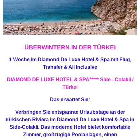
ÜBERWINTERN IN DER TÜRKEI
1 Woche im Diamond De Luxe Hotel & Spa mit Flug,
Transfer & All Inclusive
DIAMOND DE LUXE HOTEL & SPA*****
Side - Colakli /
Türkei
Das erwartet Sie:
Verbringen Sie entspannte Urlaubstage an der
türkischen Riviera im Diamond De Luxe Hotel & Spa in
Side-Colakli. Das moderne Hotel bietet komfortable
Zimmer, großzügige Poolanlagen, einen