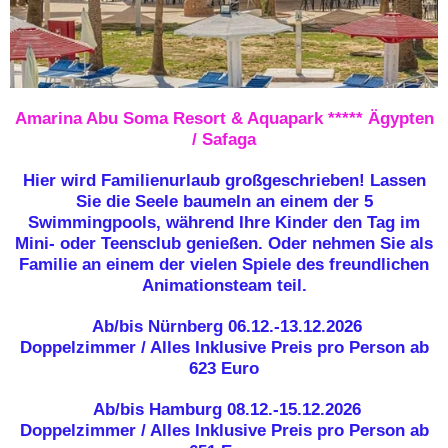
Amarina Abu Soma Resort & Aquapark *****
Ägypten
/ Safaga
Hier wird Familienurlaub großgeschrieben! Lassen
Sie die Seele baumeln an einem der 5
Swimmingpools, während Ihre Kinder den Tag im
Mini- oder Teensclub genießen. Oder nehmen Sie als
Familie an einem der vielen Spiele des freundlichen
Animationsteam teil.
Ab/bis Nürnberg 06.12.-13.12.2026
Doppelzimmer / Alles Inklusive Preis pro Person ab
623 Euro
Ab/bis Hamburg 08.12.-15.12.2026
Doppelzimmer / Alles Inklusive Preis pro Person ab