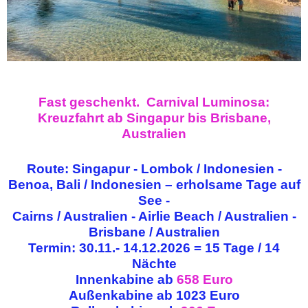
Fast geschenkt. Carnival Luminosa:
Kreuzfahrt ab Singapur bis Brisbane,
Australien
Route: Singapur - Lombok / Indonesien -
Benoa, Bali / Indonesien – erholsame Tage auf
See -
Cairns / Australien - Airlie Beach / Australien -
Brisbane / Australien
Termin: 30.11.- 14.12.2026 = 15 Tage / 14
Nächte
Innenkabine ab
658 Euro
Außenkabine ab 1023 Euro