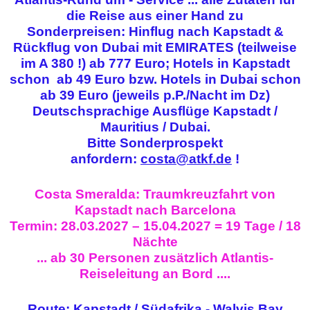
die Reise aus einer Hand zu
Sonderpreisen:
Hinflug nach Kapstadt &
Rückflug von Dubai mit EMIRATES (teilweise
im A 380 !) ab 777 Euro; Hotels in Kapstadt
schon ab 49 Euro bzw. Hotels in Dubai schon
ab 39 Euro (jeweils p.P./Nacht im Dz)
Deutschsprachige Ausflüge Kapstadt /
Mauritius / Dubai.
Bitte Sonderprospekt
anfordern:
costa@atkf.de
!
Costa Smeralda: Traumkreuzfahrt von
Kapstadt nach Barcelona
Termin: 28.03.2027 – 15.04.2027 = 19 Tage / 18
Nächte
... ab 30 Personen zusätzlich Atlantis-
Reiseleitung an Bord ....
Route: Kapstadt / Südafrika - Walvis Bay