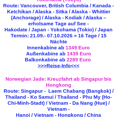
Route: Vancouver, British Columbia / Kanada -
Ketchikan / Alaska - Sitka / Alaska -
Whittier
(Anchorage) / Alaska - Kodiak / Alaska –
erholsame Tage auf See -
Hakodate / Japan - Yokohama (Tokio) / Japan
Termin: 21.09.- 07.10.2026 = 16 Tage / 15
Nächte
Innenkabine ab
1349 Euro
Außenkabine ab
1439 Euro
Balkonkabine ab
2289 Euro
>>>Reise-Info<<<
Norwegian Jade: Kreuzfahrt ab Singapur bis
Hongkong
Route: Singapur - Laem Chabang (Bangkok) /
Thailand - Ko Samui / Thailand -
Phu My (Ho-
Chi-Minh-Stadt) / Vietnam - Da Nang (Hue) /
Vietnam -
Hanoi / Vietnam - Hongkong / China