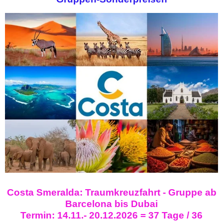
Costa Smeralda: Traumkreuzfahrt - Gruppe ab
Barcelona bis Dubai
Termin: 14.11.- 20.12.2026 = 37 Tage / 36