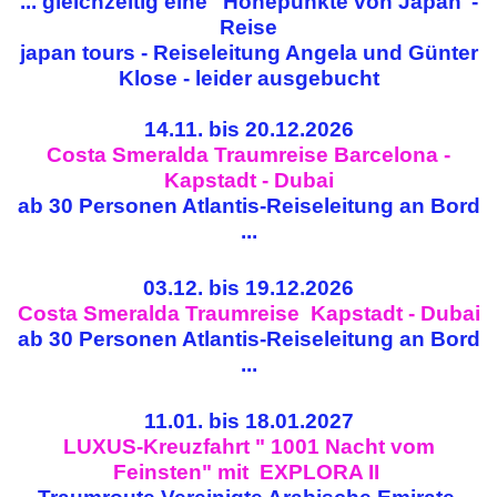
... gleichzeitig eine "Höhepunkte von Japan"-
Reise
japan tours - Reiseleitung Angela und Günter
Klose
- leider ausgebucht
14.11. bis 20.12.2026
Costa Smeralda Traumreise Barcelona -
Kapstadt - Dubai
ab 30 Personen Atlantis-Reiseleitung an Bord
...
03.12. bis 19.12.2026
Costa Smeralda Traumreise Kapstadt - Dubai
ab 30 Personen Atlantis-Reiseleitung an Bord
...
11.01. bis 18.01.2027
LUXUS-Kreuzfahrt " 1001 Nacht vom
Feinsten" mit EXPLORA II