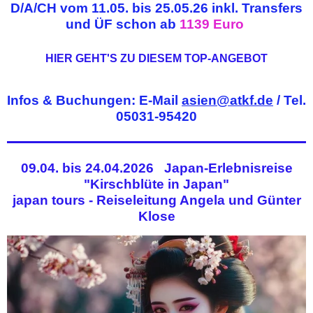
D/A/CH vom 11.05. bis 25.05.26 inkl. Transfers
und ÜF schon ab
1139 Euro
HIER GEHT'S ZU DIESEM TOP-ANGEBOT
Infos & Buchungen: E-Mail
asien@atkf.de
/ Tel.
05031-95420
09.04. bis 24.04.2026 Japan-Erlebnisreise
"Kirschblüte in Japan"
japan tours - Reiseleitung Angela und Günter
Klose