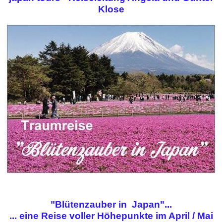
Klose
"Blütenzauber in Japan"...
... eine Reise voller Höhepunkte im April / Mai