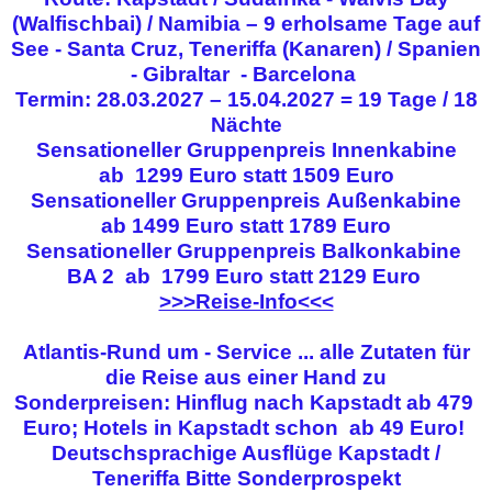
(Walfischbai) / Namibia – 9 erholsame Tage auf
See - Santa Cruz, Teneriffa (Kanaren) / Spanien
- Gibraltar - Barcelona
Termin: 28.03.2027 – 15.04.2027 = 19 Tage / 18
Nächte
Sensationeller Gruppenpreis
Innenkabine
ab
1299 Euro statt 1509 Euro
Sensationeller Gruppenpreis
Außenkabine
ab
1499 Euro statt 1789 Euro
Sensationeller Gruppenpreis
Balkonkabine
BA 2 ab
1799 Euro statt 2129 Euro
>>>Reise-Info<<<
Atlantis-Rund um - Service ... alle Zutaten für
die Reise aus einer Hand zu
Sonderpreisen:
Hinflug nach Kapstadt ab 479
Euro; Hotels in Kapstadt schon ab 49 Euro!
Deutschsprachige Ausflüge Kapstadt /
Teneriffa
Bitte Sonderprospekt