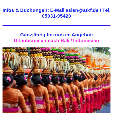
Infos & Buchungen: E-Mail
asien@atkf.de
/ Tel.
05031-95420
Ganzjährig
bei uns im Angebot
:
Urlaubsreisen nach Bali / Indonesien