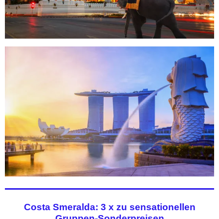
Costa Smeralda: 3 x zu sensationellen
Gruppen-Sonderpreisen