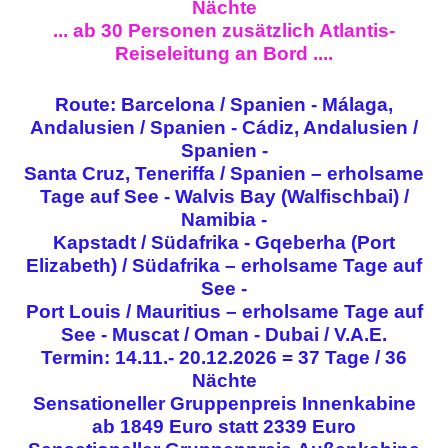
Nächte
... ab 30 Personen zusätzlich Atlantis-
Reiseleitung an Bord ....
Route: Barcelona / Spanien - Málaga,
Andalusien / Spanien - Cádiz, Andalusien /
Spanien -
Santa Cruz, Teneriffa / Spanien – erholsame
Tage auf See - Walvis Bay (Walfischbai) /
Namibia -
Kapstadt / Südafrika - Gqeberha (Port
Elizabeth) / Südafrika – erholsame Tage auf
See -
Port Louis / Mauritius – erholsame Tage auf
See - Muscat / Oman - Dubai / V.A.E.
Termin: 14.11.- 20.12.2026 = 37 Tage / 36
Nächte
Sensationeller Gruppenpreis Innenkabine
ab 1849 Euro statt 2339 Euro