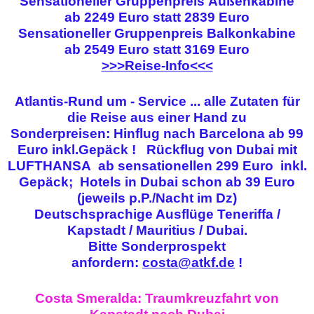
Sensationeller Gruppenpreis
Außenkabine
ab 2249 Euro statt 2839 Euro
Sensationeller Gruppenpreis
Balkonkabine
ab 2549 Euro statt 3169 Euro
>>>Reise-Info<<<
Atlantis-Rund um - Service ... alle Zutaten für
die Reise aus einer Hand zu
Sonderpreisen:
Hinflug nach Barcelona ab 99
Euro inkl.Gepäck ! Rückflug von Dubai mit
LUFTHANSA ab sensationellen 299 Euro inkl.
Gepäck; Hotels in Dubai schon ab 39 Euro
(jeweils p.P./Nacht im Dz)
Deutschsprachige Ausflüge Teneriffa /
Kapstadt / Mauritius / Dubai.
Bitte Sonderprospekt
anfordern:
costa@atkf.de
!
Costa Smeralda: Traumkreuzfahrt von