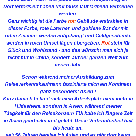
Dorf terrorisiert haben und muss laut lärmend vertrieben
werden.
Ganz wichtig ist die Farbe
rot:
Gebäude erstrahlen in
dieser Farbe, rote Laternen und goldene Bänder mit
roten Zeichen werden aufgehängt und Geldgeschenke
werden in roten Umschlägen übergeben.
Rot
steht für
Glück und Wohlstand - und das wünscht man sich ja
nicht nur in China, sondern auf der ganzen Welt zum
neuen Jahr.
Schon während meiner Ausbildung zum
Reiseverkehrskaufmann faszinierte mich ein Kontinent
ganz besonders: Asien !
Kurz danach befand sich mein Arbeitsplatz nicht mehr in
Hildesheim, sondern in Asien: während meiner
Tätigkeit für den Reisekonzern TUI habe ich längere Zeit
in Asien gearbeitet und gelebt. Diese Verbundenheit hält
bis heute an:
seit 56 Jahren bereise ich Asien und es gibt dort kaum