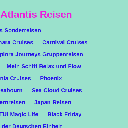
Atlantis Reisen
is-Sonderreisen
ara Cruises
Carnival Cruises
plora Journeys Gruppenreisen
Mein Schiff Relax und Flow
nia Cruises
Phoenix
eabourn
Sea Cloud Cruises
ernreisen
Japan-Reisen
TUI Magic Life
Black Friday
 der Deutschen Einheit