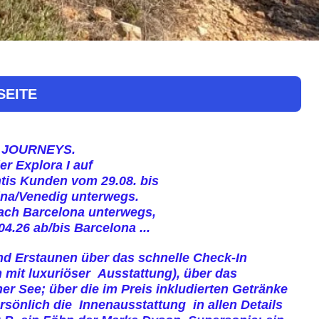
SEITE
RA JOURNEYS.
r Explora I auf
ntis Kunden vom 29.08. bis
ina/Venedig unterwegs.
nach Barcelona unterwegs,
4.26 ab/bis Barcelona ...
nd Erstaunen über das schnelle Check-In
n mit luxuriöser Ausstattung), über das
er See; über die im Preis inkludierten Getränke
persönlich die Innenausstattung
in allen Details