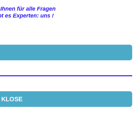
hnen für alle Fragen
t es Experten: uns !
. KLOSE