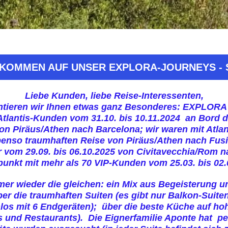
KOMMEN AUF UNSER EXPLORA-JOURNEYS - 
Liebe Kunden, liebe Reise-Interessenten,
ntieren wir Ihnen etwas ganz Besonderes: EXPLO
Atlantis-Kunden vom 31.10. bis 10.11.2024 an Bord de
on Piräus/Athen nach Barcelona; wir waren mit Atla
ebenso traumhaften Reise von Piräus/Athen nach Fus
r vom 29.09. bis 06.10.2025 von Civitavecchia/Rom 
unkt mit mehr als 70 VIP-Kunden vom 25.03. bis 02.0
er wieder die gleichen: ein Mix aus Begeisterung u
er die traumhaften Suiten (es gibt nur Balkon-Suite
los mit 6 Endgeräten); über die beste Küche auf hoh
s und Restaurants). Die Eignerfamilie Aponte hat 