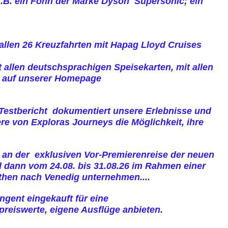
 z.B. ein Föhn der Marke Dyson Supersonic;
ein
llen 26 Kreuzfahrten mit Hapag Lloyd Cruises
 allen deutschsprachigen Speisekarten, mit allen
en auf unserer Homepage
r Testbericht dokumentiert unsere Erlebnisse und
re von Exploras Journeys die Möglichkeit, ihre
e an der exklusiven Vor-Premierenreise der neuen
d dann vom 24.08. bis 31.08.26 im Rahmen einer
Athen nach Venedig unternehmen....
ngent eingekauft für eine
preiswerte, eigene Ausflüge anbieten.