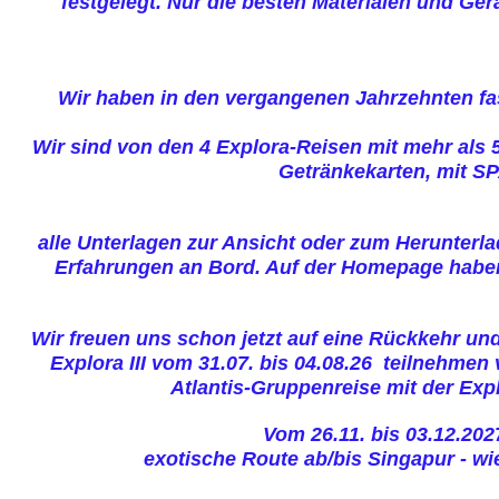
festgelegt.
Nur die besten Materialen und Ger
Wir haben in den vergangenen Jahrzehnten fa
Wir sind von den 4 Explora-Reisen mit mehr als 
Getränkekarten, mit SP
alle Unterlagen zur Ansicht oder zum Herunterla
Erfahrungen an Bord. Auf der Homepage haben a
Wir freuen uns schon jetzt auf eine Rückkehr un
Explora III vom 31.07. bis 04.08.26 teilnehme
Atlantis-Gruppenreise mit der Exp
Vom 26.11. bis 03.12.202
exotische Route ab/bis Singapur - wi