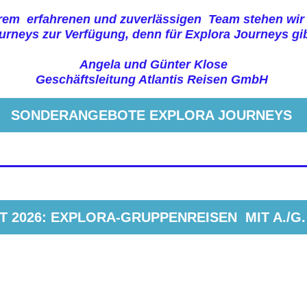
m erfahrenen und zuverlässigen Team stehen wir I
rneys zur Verfügung, denn für Explora Journeys gib
Angela und Günter Klose
Geschäftsleitung Atlantis Reisen GmbH
SONDERANGEBOTE EXPLORA JOURNEYS
 2026: EXPLORA-GRUPPENREISEN MIT A./G