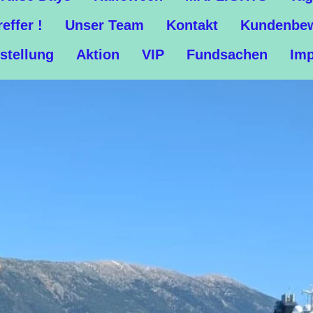
reffer !
Unser Team
Kontakt
Kundenbew
stellung
Aktion
VIP
Fundsachen
Im