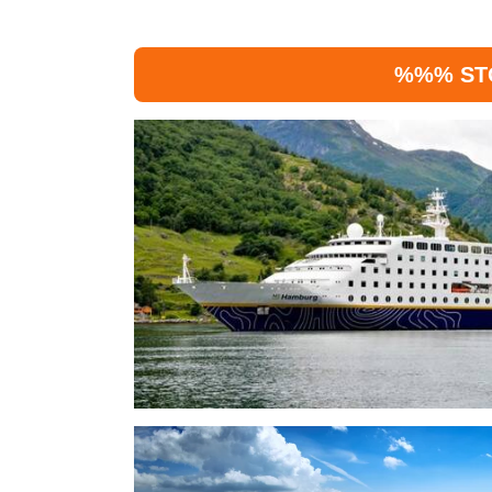
%%% ST