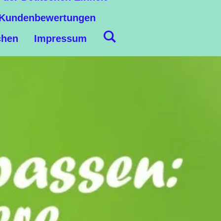
Kundenbewertungen
chen
Impressum