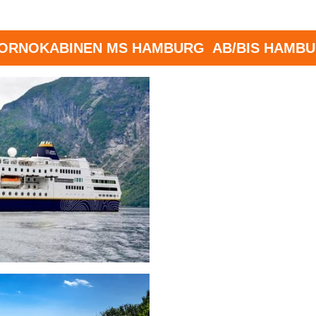
ORNOKABINEN MS HAMBURG AB/BIS HAMB