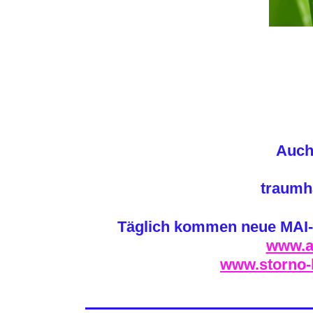
Auch 
traumha
Täglich kommen neue MAI-L
www.at
www.storno-