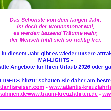
Das Schönste von dem langen Jahr,
ist doch der Wonnemonat Mai,
es werden tausend Träume wahr,
der Mensch fühlt sich so richtig frei.
in diesem Jahr gibt es wieder unsere attra
MAI-LIGHTS -
fte Angebote für Ihren Urlaub 2026 oder ga
IGHTS hinzu: schauen Sie daher am besten
lantisreisen.com
-
www.atlantis-kreuzfahrt
kabinen.dewww.traum-kreuzfahrten.de
-
ww