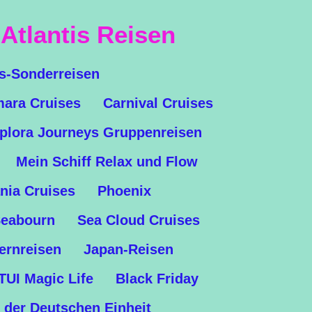
Atlantis Reisen
is-Sonderreisen
ara Cruises
Carnival Cruises
plora Journeys Gruppenreisen
Mein Schiff Relax und Flow
nia Cruises
Phoenix
eabourn
Sea Cloud Cruises
ernreisen
Japan-Reisen
TUI Magic Life
Black Friday
 der Deutschen Einheit